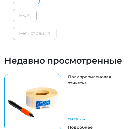
Вход
Регистрация
Недавно просмотренные
Полипропиленовая
этикетка...
291.78 сом
Подробнее