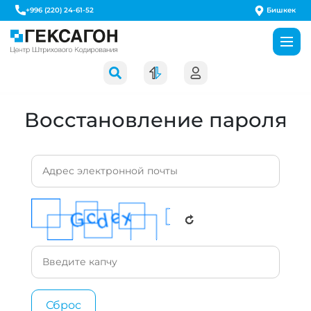
Бишкек
+996 (220) 24-61-52
Восстановление пароля
Сброс