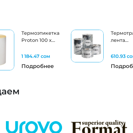
Термоэтикетка
Термотр
Proton 100 x...
лента...
1 184.47 сом
610.93 с
Подробнее
Подроб
даем