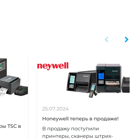
25.07.2024
Honeywell теперь в продаже!
ры TSC в
В продажу поступили
принтеры, сканеры штрих-