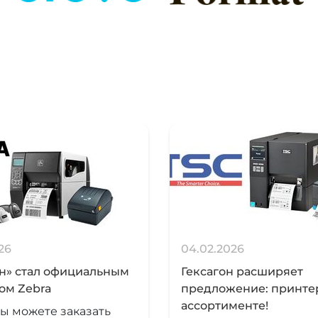
26
04.02.2026
он» стал официальным
Гексагон расширяет
ом Zebra
предложение: принте
ассортименте!
ы можете заказать