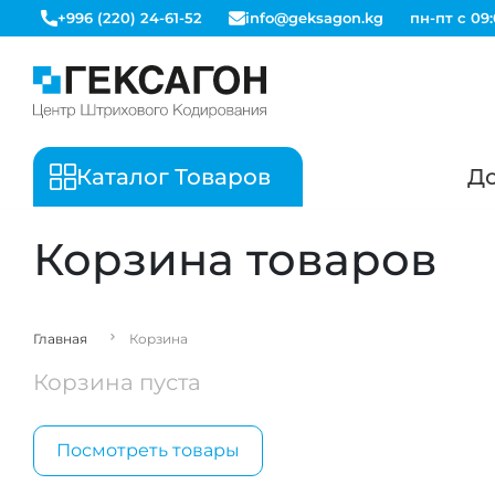
+996 (220) 24-61-52
info@geksagon.kg
пн-пт с 09:
Каталог Товаров
До
Корзина товаров
Главная
Корзина
Корзина пуста
Посмотреть товары