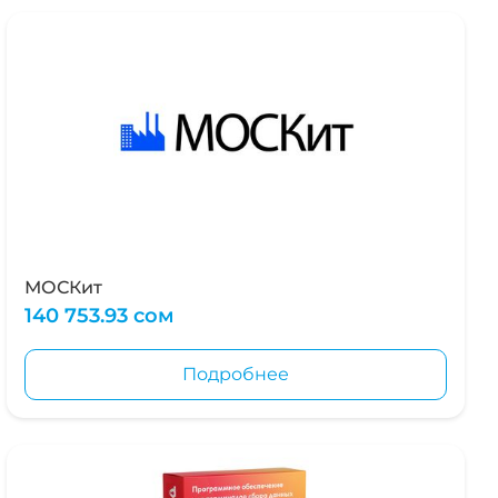
МОСКит
140 753.93 сом
Подробнее