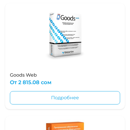
Goods Web
От
2 815.08 сом
Подробнее