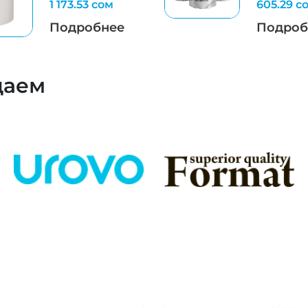
1 173.53 сом
605.29 с
Подробнее
Подроб
даем