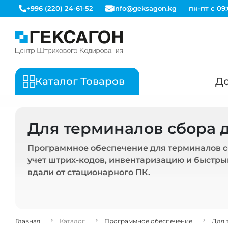
+996 (220) 24-61-52
info@geksagon.kg
пн-пт с 09:
Каталог Товаров
До
Для терминалов сбора 
Программное обеспечение для терминалов с
учет штрих-кодов, инвентаризацию и быстрый
вдали от стационарного ПК.
Главная
Каталог
Программное обеспечение
Для 