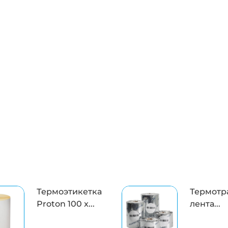
Термоэтикетка
Термотр
Proton 100 x...
лента...