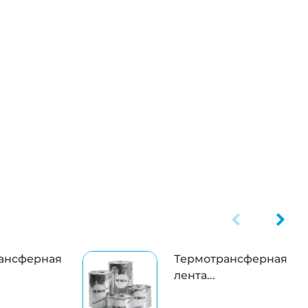
ансферная
Термотрансферная
лента...