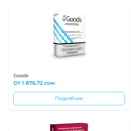
Goods
От
1 876.72 сом
Подробнее