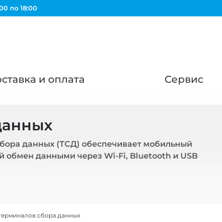
00 по 18:00
ставка и оплата
Сервис
данных
бора данных (ТСД) обеспечивает мобильный
 обмен данными через Wi-Fi, Bluetooth и USB
терминалов сбора данных