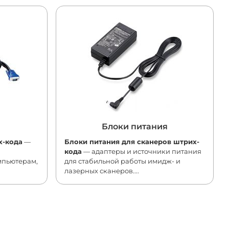
Блоки питания
х-кода
—
Блоки питания для сканеров штрих-
кода
— адаптеры и источники питания
мпьютерам,
для стабильной работы имидж- и
лазерных сканеров....