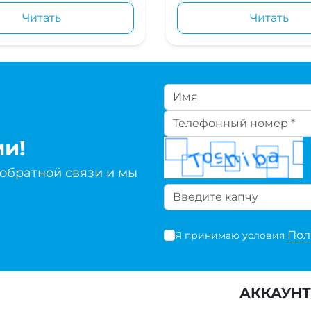
Читать
Читать
ми!
 обратной связи и мы
Пол
Я принимаю условия
АККАУНТ