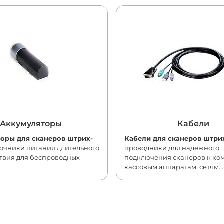
Аккумуляторы
Кабели
оры для сканеров штрих-
Кабели для сканеров штри
очники питания длительного
проводники для надежного
ствия для беспроводных
подключения сканеров к ко
.
кассовым аппаратам, сетям...