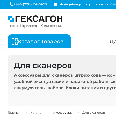
+996 (220) 24-61-52
info@geksagon.kg
пн-пт с 09:
Каталог Товаров
До
Для сканеров
Аксессуары для сканеров штрих-кода
— ком
удобной эксплуатации и надежной работы ск
аккумуляторы, кабели, блоки питания и друг
Главная
Каталог
Аксессуары
Для сканеров