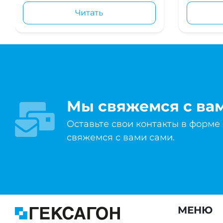
Читать
Мы свяжемся с ва
Оставьте свои контакты в форме
свяжемся с вами сами.
МЕНЮ