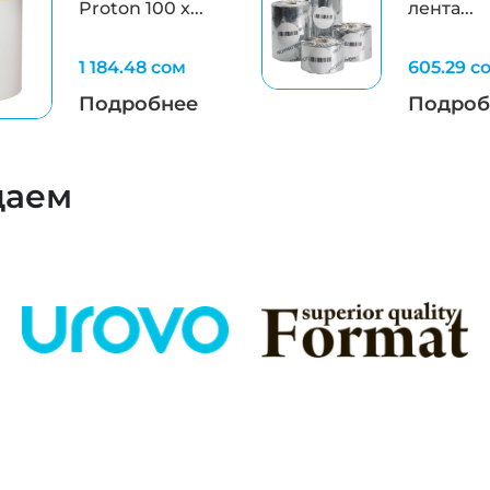
Proton 100 x...
лента...
1 184.48 сом
605.29 с
Подробнее
Подроб
даем