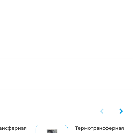
ансферная
Термотрансферная