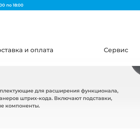
00 по 18:00
ставка и оплата
Сервис
плектующие для расширения функционала,
анеров штрих-кода. Включают подставки,
ие компоненты.